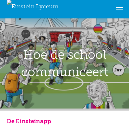
Hoe de school
communiceert
De Einsteinapp