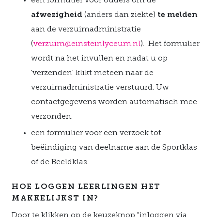
een formulier voor ouders om de
afwezigheid
(anders dan ziekte)
te melden
aan de verzuimadministratie
(
verzuim@einsteinlyceum.nl
). Het formulier
wordt na het invullen en nadat u op
'verzenden' klikt meteen naar de
verzuimadministratie verstuurd. Uw
contactgegevens worden automatisch mee
verzonden.
een formulier voor een verzoek tot
beëindiging van deelname aan de Sportklas
of de Beeldklas.
HOE LOGGEN LEERLINGEN HET
MAKKELIJKST IN?
Door te klikken op de keuzeknop "inloggen via