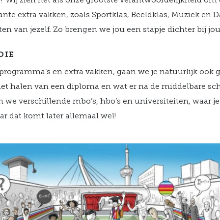
? Wij zien het als onze grootste verantwoordelijkheid om 
ante extra vakken, zoals Sportklas, Beeldklas, Muziek en D
en van jezelf. Zo brengen we jou een stapje dichter bij jo
DIE
, programma’s en extra vakken, gaan we je natuurlijk ook
et halen van een diploma en wat er na de middelbare sc
 we verschillende mbo’s, hbo’s en universiteiten, waar j
ar dat komt later allemaal wel!