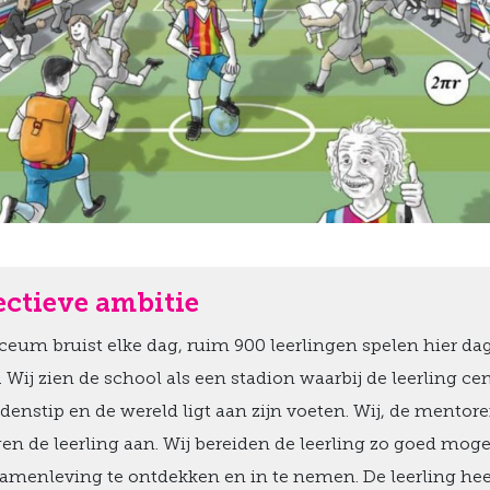
ectieve ambitie
ceum bruist elke dag, ruim 900 leerlingen spelen hier da
 Wij zien de school als een stadion waarbij de leerling cent
denstip en de wereld ligt aan zijn voeten. Wij, de mentor
n de leerling aan. Wij bereiden de leerling zo goed moge
 samenleving te ontdekken en in te nemen. De leerling heef