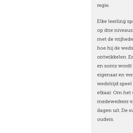
regie.
Elke leerling sp
op drie niveaus
met de vrijhede
hoe hij de weds
ontwikkelen. Er
en soms wordt m
eigenaar en ver
wedstrijd speel
elkaar. Om het
medewerkers va
dagen uit. De s
ouders.