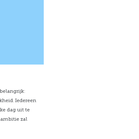
belangrijk:
kheid. Iedereen
ke dag uit te
 ambitie zal