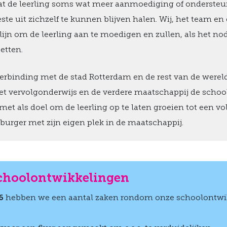
dat de leerling soms wat meer aanmoediging of onderste
ste uit zichzelf te kunnen blijven halen. Wij, het team en
jlijn om de leerling aan te moedigen en zullen, als het nod
zetten.
erbinding met de stad Rotterdam en de rest van de werel
het vervolgonderwijs en de verdere maatschappij de schoo
es met als doel om de leerling op te laten groeien tot een v
urger met zijn eigen plek in de maatschappij.
choolontwikkelingen
6
hebben we een aantal zaken rondom onze schoolontwi