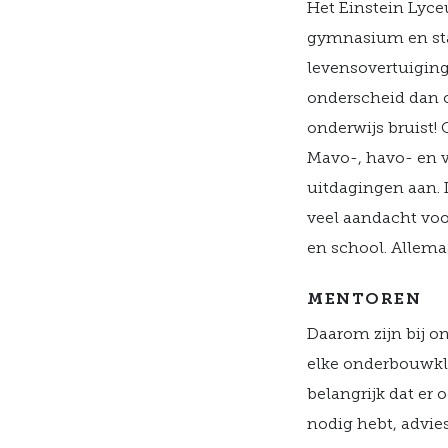
Het Einstein Lyc
gymnasium en staa
levensovertuiging,
onderscheid dan 
onderwijs bruist!
Mavo-, havo- en 
uitdagingen aan. D
veel aandacht voo
en school. Allema
MENTOREN
Daarom zijn bij o
elke onderbouwkla
belangrijk dat er 
nodig hebt, advies