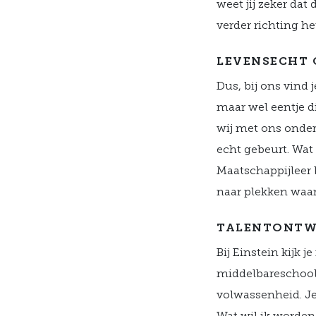
weet jij zeker dat
verder richting h
LEVENSECHT
Dus, bij ons vind 
maar wel eentje d
wij met ons onder
echt gebeurt. Wa
Maatschappijleer 
naar plekken waar
TALENTONTW
Bij Einstein kijk j
middelbareschoolti
volwassenheid. Je 