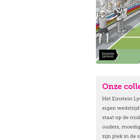
Onze coll
Het Einstein Ly
eigen wedstrijd.
staat op de mid
ouders, moedige
zijn plek in de