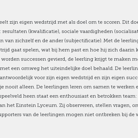
eelt zijn eigen wedstrijd met als doel om te scoren. Dit do
: resultaten (kwalificatie), sociale vaardigheden (socialis
n van zichzelf en de ander (subjectificatie). Met de leerli
trijd gaat spelen, wat bij hem past en hoe hij zich daarin 
 worden successen gevierd, de leerling krijgt te maken 
et een omweg het uiteindelijke doel behaald. De leerling
antwoordelijk voor zijn eigen wedstrijd en zijn eigen succ
 je nooit alleen. De leerlingen leren om samen te werken 
 speelveld heen staat een enthousiast en betrokken team:
n het Einstein Lyceum. Zij observeren, stellen vragen, 
upporters van de leerlingen mogen niet ontbreken bij de w